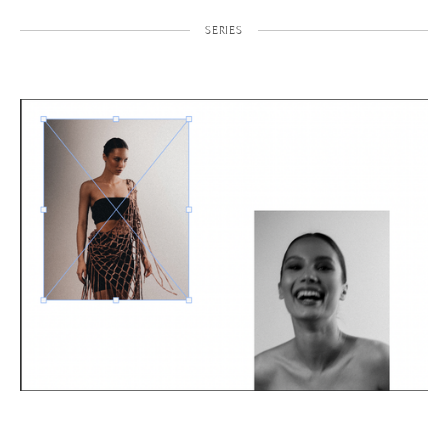
SERIES
⠀